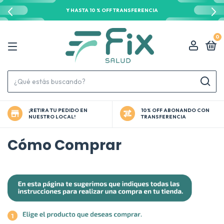
Y HASTA 10 % OFF TRANSFERENCIA
0
¡RETIRA TU PEDIDO EN
10% OFF ABONANDO CON
NUESTRO LOCAL!
TRANSFERENCIA
Cómo Comprar