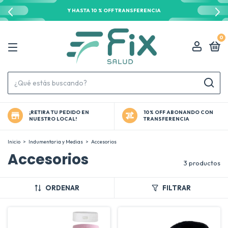
Y HASTA 10 % OFF TRANSFERENCIA
0
¡RETIRA TU PEDIDO EN
10% OFF ABONANDO CON
NUESTRO LOCAL!
TRANSFERENCIA
Inicio
>
Indumentaria y Medias
>
Accesorios
Accesorios
3 productos
ORDENAR
FILTRAR