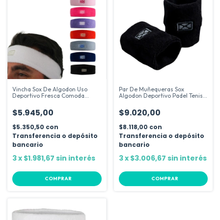
Vincha Sox De Algodon Uso
Par De Muñequeras Sox
Deportivo Fresca Comoda
Algodon Deportivo Padel Tenis
Firme
Running
$5.945,00
$9.020,00
$5.350,50
con
$8.118,00
con
Transferencia o depósito
Transferencia o depósito
bancario
bancario
3
x
$1.981,67
sin interés
3
x
$3.006,67
sin interés
COMPRAR
COMPRAR