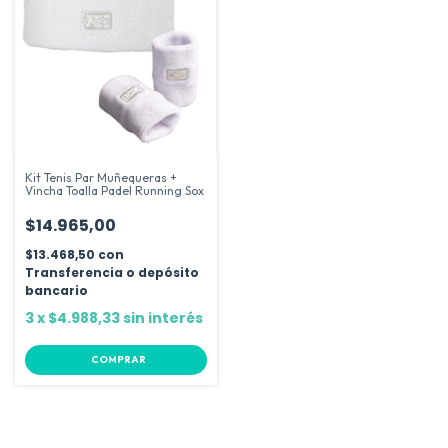
Kit Tenis Par Muñequeras +
Vincha Toalla Padel Running Sox
$14.965,00
$13.468,50
con
Transferencia o depósito
bancario
3
x
$4.988,33
sin interés
COMPRAR