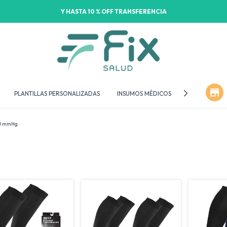
Y HASTA 10 % OFF TRANSFERENCIA
PLANTILLAS PERSONALIZADAS
INSUMOS MÉDICOS
OTROS
30 mmHg