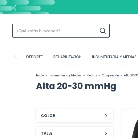
DEPORTE
REHABILITACIÓN
INDUMENTARIA Y MEDIAS
Inicio
>
Indumentaria y Medias
>
Medias
>
Compresión
>
Alta 20-
Alta 20-30 mmHg
COLOR
TALLE