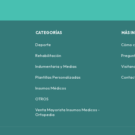
CATEGORÍAS
MÁS I
Deporte
Cómo c
Rehabilitación
Pregunt
Indumentaria y Medias
Visitan
Plantillas Personalizadas
Contac
Insumos Médicos
OTROS
Venta Mayorista Insumos Medicos -
Ortopedia