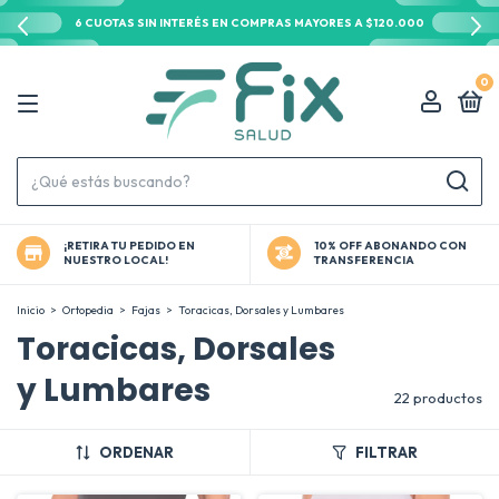
6 CUOTAS SIN INTERÉS EN COMPRAS MAYORES A $120.000
0
¡RETIRA TU PEDIDO EN
10% OFF ABONANDO CON
NUESTRO LOCAL!
TRANSFERENCIA
Inicio
>
Ortopedia
>
Fajas
>
Toracicas, Dorsales y Lumbares
Toracicas, Dorsales
y Lumbares
22 productos
ORDENAR
FILTRAR