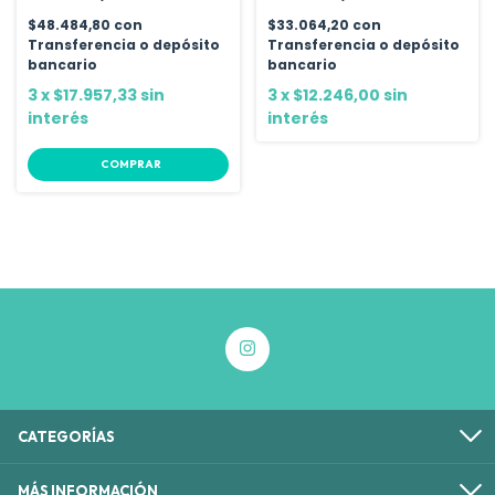
$48.484,80
con
$33.064,20
con
Transferencia o depósito
Transferencia o depósito
bancario
bancario
3
x
$17.957,33
sin
3
x
$12.246,00
sin
interés
interés
COMPRAR
CATEGORÍAS
MÁS INFORMACIÓN