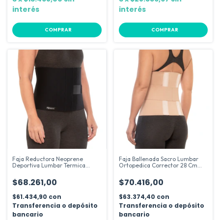
interés
interés
COMPRAR
COMPRAR
Faja Reductora Neoprene
Faja Ballenada Sacro Lumbar
Deportiva Lumbar Termica
Ortopedica Corrector 28 Cm
Cintura Gym
Dema
$68.261,00
$70.416,00
$61.434,90
con
$63.374,40
con
Transferencia o depósito
Transferencia o depósito
bancario
bancario