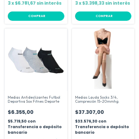
3
x
$6.781,67
sin interés
3
x
$3.398,33
sin interés
COMPRAR
COMPRAR
Medias Antideslizantes Futbol
Medias Lauda Socks 3/4,
Deportiva Sox Fitnes Deporte
Compresión 15-20mmhg.
$6.355,00
$37.307,00
$5.719,50
con
$33.576,30
con
Transferencia o depósito
Transferencia o depósito
bancario
bancario