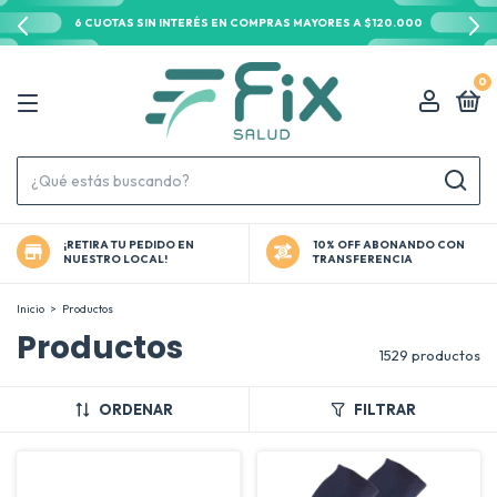
6 CUOTAS SIN INTERÉS EN COMPRAS MAYORES A $120.000
0
¡RETIRA TU PEDIDO EN
10% OFF ABONANDO CON
NUESTRO LOCAL!
TRANSFERENCIA
Inicio
>
Productos
Productos
1529 productos
ORDENAR
FILTRAR