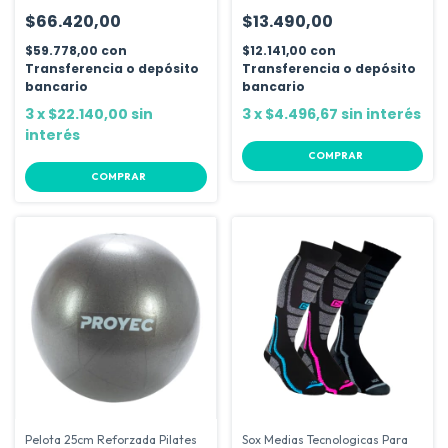
$66.420,00
$13.490,00
$59.778,00
con
$12.141,00
con
Transferencia o depósito
Transferencia o depósito
bancario
bancario
3
x
$22.140,00
sin
3
x
$4.496,67
sin interés
interés
COMPRAR
COMPRAR
Pelota 25cm Reforzada Pilates
Sox Medias Tecnologicas Para