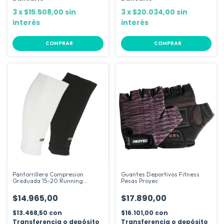
3
x
$15.508,00
sin
3
x
$20.034,00
sin
interés
interés
COMPRAR
COMPRAR
Pantorrillera Compresion
Guantes Deportivos Fitness
Graduada 15-20 Running
Pesas Proyec
Fitness Sox
$14.965,00
$17.890,00
$13.468,50
con
$16.101,00
con
Transferencia o depósito
Transferencia o depósito