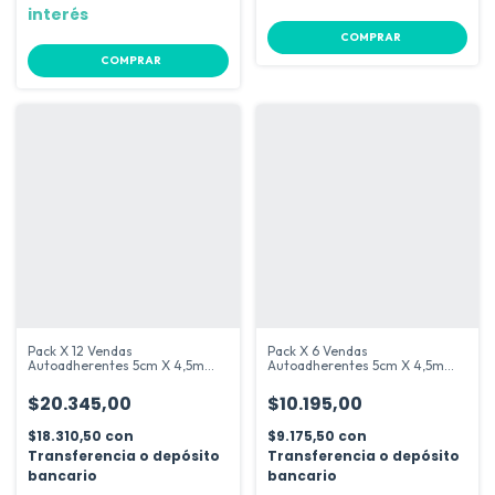
interés
COMPRAR
COMPRAR
Pack X 12 Vendas
Pack X 6 Vendas
Autoadherentes 5cm X 4,5m
Autoadherentes 5cm X 4,5m
Vendaje Cohesivo
Cinta Cohesiva
$20.345,00
$10.195,00
$18.310,50
con
$9.175,50
con
Transferencia o depósito
Transferencia o depósito
bancario
bancario