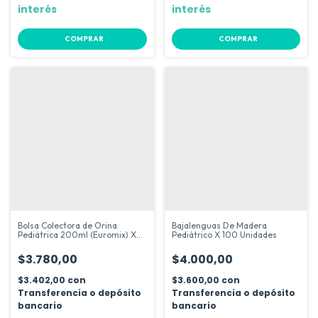
interés
interés
COMPRAR
COMPRAR
Bolsa Colectora de Orina
Bajalenguas De Madera
Pediátrica 200ml (Euromix) X
Pediátrico X 100 Unidades
10 Unidades
$3.780,00
$4.000,00
$3.402,00
con
$3.600,00
con
Transferencia o depósito
Transferencia o depósito
bancario
bancario