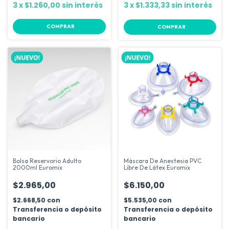
3
x
$1.260,00
sin interés
3
x
$1.333,33
sin interés
COMPRAR
Bolsa Reservorio Adulto
Máscara De Anestesia PVC
2000ml Euromix
Libre De Látex Euromix
$2.965,00
$6.150,00
$2.668,50
con
$5.535,00
con
Transferencia o depósito
Transferencia o depósito
bancario
bancario