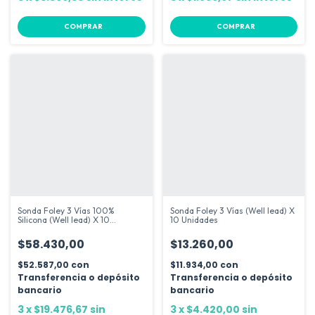
COMPRAR
COMPRAR
Sonda Foley 3 Vías 100%
Sonda Foley 3 Vías (Well lead) X
Silicona (Well lead) X 10
10 Unidades
Unidades
$58.430,00
$13.260,00
$52.587,00
con
$11.934,00
con
Transferencia o depósito
Transferencia o depósito
bancario
bancario
3
x
$19.476,67
sin
3
x
$4.420,00
sin