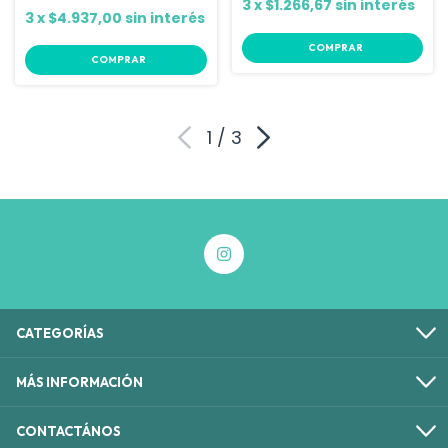
3
x
$1.266,67
sin interés
3
x
$4.937,00
sin interés
COMPRAR
1
/
3
CATEGORÍAS
MÁS INFORMACIÓN
CONTACTÁNOS