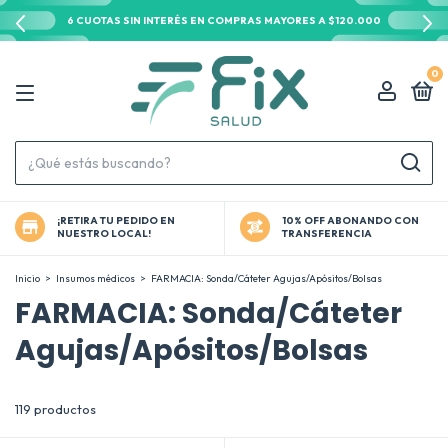
6 CUOTAS SIN INTERÉS EN COMPRAS MAYORES A $120.000
0
¡RETIRA TU PEDIDO EN
10% OFF ABONANDO CON
NUESTRO LOCAL!
TRANSFERENCIA
Inicio
>
Insumos médicos
>
FARMACIA: Sonda/Cáteter Agujas/Apósitos/Bolsas
FARMACIA: Sonda/Cáteter
Agujas/Apósitos/Bolsas
119 productos