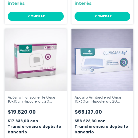
interés
interés
COMPRAR
COMPRAR
Apósito Transparente Gasa
Apósito Antibacterial Gasa
10x10cm Hipoalergic 20
10x30cm Hipoalergic 20
Unidades
Unidades
$19.820,00
$65.137,00
$17.838,00
con
$58.623,30
con
Transferencia o depósito
Transferencia o depósito
bancario
bancario