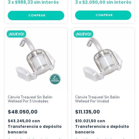
3
x
$988,33
sin interés
3
x
$2.050,00
sin interés
COMPRAR
Cánula Traqueal Sin Balón
Cánula Traqueal Sin Balón
Wellead Por 5 Unidades
Wellead Por Unidad
$48.050,00
$11.135,00
$43.245,00
con
$10.021,50
con
Transferencia o depósito
Transferencia o depósito
bancario
bancario