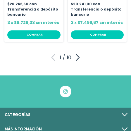
$26.266,50
con
$20.241,00
con
Transferencia o depósito
Transferencia o depósito
bancario
bancario
3
x
$9.728,33
sin interés
3
x
$7.496,67
sin interés
COMPRAR
COMPRAR
1
/
10
CATEGORÍAS
MÁS INFORMACIÓN