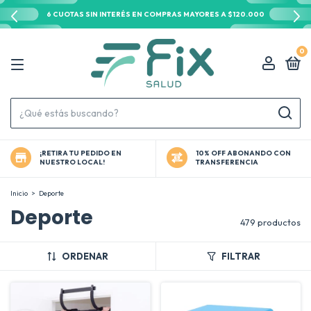
6 CUOTAS SIN INTERÉS EN COMPRAS MAYORES A $120.000
0
¡RETIRA TU PEDIDO EN
10% OFF ABONANDO CON
NUESTRO LOCAL!
TRANSFERENCIA
Inicio
>
Deporte
Deporte
479 productos
ORDENAR
FILTRAR