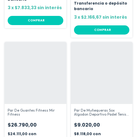
Transferencia o depósito
3
x
$7.833,33
sin interés
bancario
3
x
$2.166,67
sin interés
COMPRAR
COMPRAR
Par De Guantes Fitness Mir
Par De Muñequeras Sox
Fitness
Algodon Deportivo Padel Tenis
Running
$26.790,00
$9.020,00
$24.111,00
con
$8.118,00
con