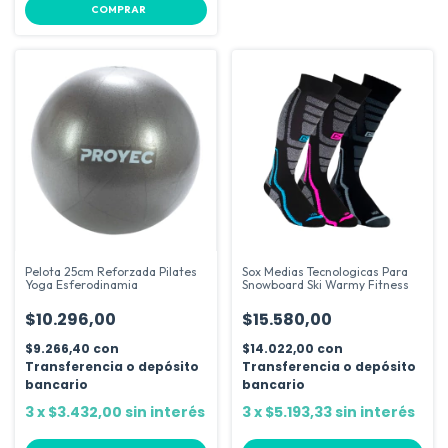
COMPRAR
Pelota 25cm Reforzada Pilates
Sox Medias Tecnologicas Para
Yoga Esferodinamia
Snowboard Ski Warmy Fitness
$10.296,00
$15.580,00
$9.266,40
con
$14.022,00
con
Transferencia o depósito
Transferencia o depósito
bancario
bancario
3
x
$3.432,00
sin interés
3
x
$5.193,33
sin interés