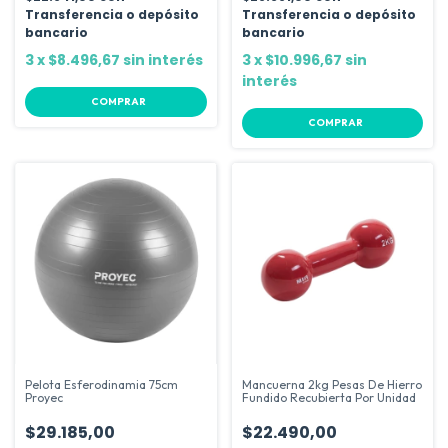
Transferencia o depósito
Transferencia o depósito
bancario
bancario
3
x
$8.496,67
sin interés
3
x
$10.996,67
sin
interés
COMPRAR
COMPRAR
Pelota Esferodinamia 75cm
Mancuerna 2kg Pesas De Hierro
Proyec
Fundido Recubierta Por Unidad
$29.185,00
$22.490,00