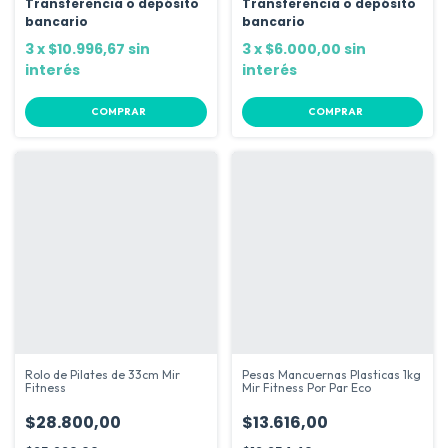
Transferencia o depósito
Transferencia o depósito
bancario
bancario
3
x
$10.996,67
sin
3
x
$6.000,00
sin
interés
interés
COMPRAR
COMPRAR
Rolo de Pilates de 33cm Mir
Pesas Mancuernas Plasticas 1kg
Fitness
Mir Fitness Por Par Eco
$28.800,00
$13.616,00