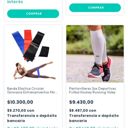
interés
COMPRAR
COMPRAR
Banda Elastica Circular
Pantorrilleras Sox Deportivas
Gimnasia Entrenamientos Mir
Futbol Hockey Running Voley
Fitness
$10.300,00
$9.430,00
$9.270,00
con
$8.487,00
con
Transferencia o depósito
Transferencia o depósito
bancario
bancario