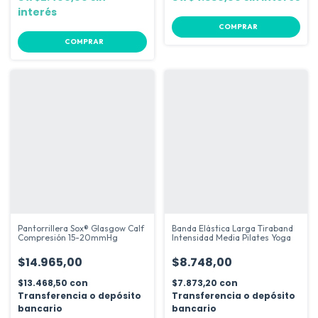
interés
COMPRAR
COMPRAR
Pantorrillera Sox® Glasgow Calf
Banda Elástica Larga Tiraband
Compresión 15-20mmHg
Intensidad Media Pilates Yoga
$14.965,00
$8.748,00
$13.468,50
con
$7.873,20
con
Transferencia o depósito
Transferencia o depósito
bancario
bancario