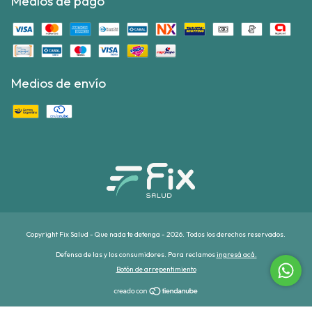
Medios de pago
Medios de envío
Copyright Fix Salud - Que nada te detenga - 2026. Todos los derechos reservados.
Defensa de las y los consumidores. Para reclamos
ingresá acá.
Botón de arrepentimiento