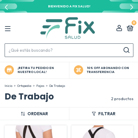
BIENVENIDO A FIX SALUD!
0
¡RETIRA TU PEDIDO EN
10% OFF ABONANDO CON
NUESTRO LOCAL!
TRANSFERENCIA
Inicio
>
Ortopedia
>
Fajas
>
De Trabajo
De Trabajo
2 productos
ORDENAR
FILTRAR