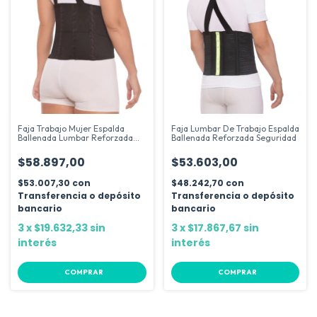
Faja Trabajo Mujer Espalda
Faja Lumbar De Trabajo Espalda
Ballenada Lumbar Reforzada
Ballenada Reforzada Seguridad
Dema
$58.897,00
$53.603,00
$53.007,30
con
$48.242,70
con
Transferencia o depósito
Transferencia o depósito
bancario
bancario
3
x
$19.632,33
sin
3
x
$17.867,67
sin
interés
interés
COMPRAR
COMPRAR