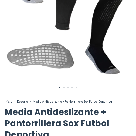
Inicio
>
Deporte
>
Media Antideslizante + Pantorrillera Sox Futbol Deportiva
Media Antideslizante +
Pantorrillera Sox Futbol
Deportiva