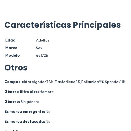
Características Principales
Edad
Adultos
Marca
Sox
Modelo
de172b
Otros
Composición:
Algodon78%,Elastodieno2%,Poliamida9%,Spandex11%
Género filtrables:
Hombre
Género:
Sin género
Es marca emergente:
No
Es marca destacada:
No