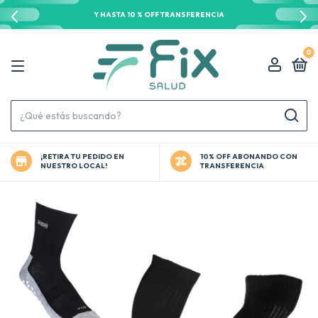
Y HASTA 10 % OFF TRANSFERENCIA
0
¡RETIRA TU PEDIDO EN
10% OFF ABONANDO CON
NUESTRO LOCAL!
TRANSFERENCIA