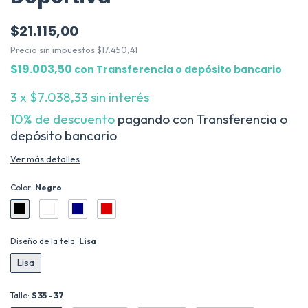
$21.115,00
Precio sin impuestos
$17.450,41
$19.003,50
con
Transferencia o depósito bancario
3
x
$7.038,33
sin interés
10% de descuento
pagando con Transferencia o
depósito bancario
Ver más detalles
Color:
Negro
Diseño de la tela:
Lisa
Lisa
Talle:
S 35 - 37